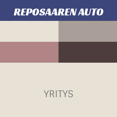
REPOSAAREN AUTO
YRITYS
AUTOT
TIEDOT
SIJAINTI
YRITYS