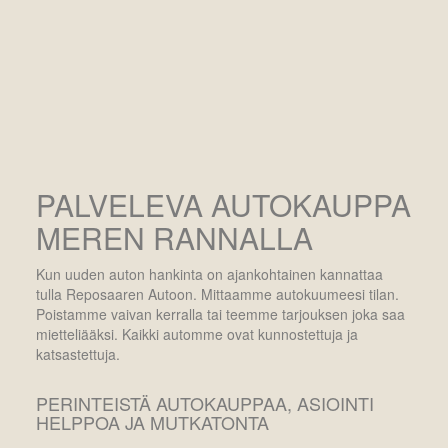
PALVELEVA AUTOKAUPPA
MEREN RANNALLA
Kun uuden auton hankinta on ajankohtainen kannattaa
tulla Reposaaren Autoon. Mittaamme autokuumeesi tilan.
Poistamme vaivan kerralla tai teemme tarjouksen joka saa
mietteliääksi. Kaikki automme ovat kunnostettuja ja
katsastettuja.
PERINTEISTÄ AUTOKAUPPAA, ASIOINTI
HELPPOA JA MUTKATONTA